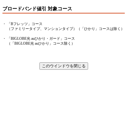
ブロードバンド値引 対象コース
・
「Bフレッツ」コース
（ファミリータイプ、マンションタイプ）（「ひかり」コースは除く）
・
「BIGLOBE光 auひかり・ガード」コース
（「BIGLOBE光 auひかり」コース除く）