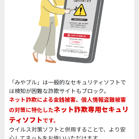
「みやブル」は一般的なセキュリティソフトで
は
検知が困難な詐欺サイトもブロック。
ネット詐欺による金銭被害、個人情報盗難被害
ネット詐欺専用セキュリ
の対策に
特化した
ティソフト
です。
ウイルス対策ソフトと併用することで、
より安
心してネットをお使いいただけます。