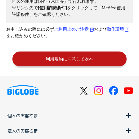
ビスの運用は国外（米国等）で行われます。
※リンク先で
[使用許諾条件]
をクリックして「McAfee使用
許諾条件」をご確認ください。
お申し込みの際には必ず
ご利用上のご注意
および
動作環境
をお確かめください。
利用規約に同意して次へ
個人のお客さま
法人のお客さま