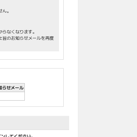
せん。
からなくなります。
た旨のお知らせメールを再度
知らせメール
インしてください。