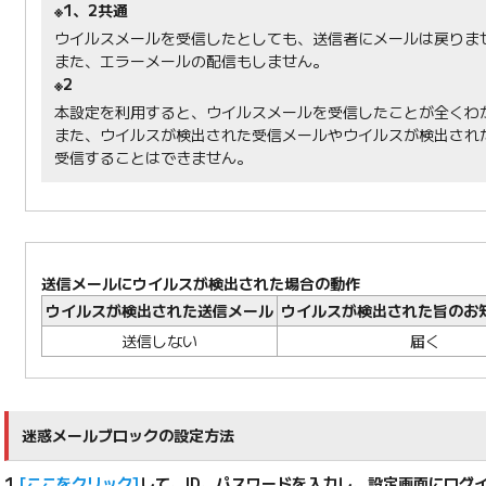
※1、2共通
ウイルスメールを受信したとしても、送信者にメールは戻りま
また、エラーメールの配信もしません。
※2
本設定を利用すると、ウイルスメールを受信したことが全くわ
また、ウイルスが検出された受信メールやウイルスが検出され
受信することはできません。
送信メールにウイルスが検出された場合の動作
ウイルスが検出された送信メール
ウイルスが検出された旨のお
送信しない
届く
迷惑メールブロックの設定方法
1.
[ここをクリック]
して、ID、パスワードを入力し、設定画面にログ