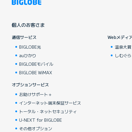
個人のお客さま
通信サービス
Webメディ
BIGLOBE光
温泉大賞
auひかり
しむぐら
BIGLOBEモバイル
BIGLOBE WiMAX
オプションサービス
お助けサポート＋
インターネット端末保証サービス
トータル・ネットセキュリティ
U-NEXT for BIGLOBE
その他オプション