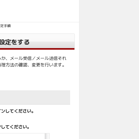
設定手順
設定をする
うか、メール受信／メール送信それ
処理方法の確認、変更を行います。
インしてください。
クしてください。