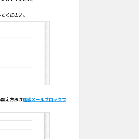
してください。
い設定方法は
迷惑メールブロックサ