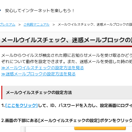
安心してインターネットを楽しもう！
プレミアム
>
ご利用マニュアル
>
メールウイルスチェック、迷惑メールブロックの
メールウイルスチェック、迷惑メールブロックの
メールからウイルスが検出された際にお知らせメールを受け取るかど
ぞれについて動作を設定できます。また、迷惑メールを受信した時の
≫メールウイルスチェックの設定方法を見る
≫迷惑メールブロックの設定方法を見る
メールウイルスチェックの設定方法
1.
[ここをクリック]
して、ID、パスワードを入力し、設定画面にログ
2.画面の下部にある[メールウイルスチェックの設定]ボタンをクリッ