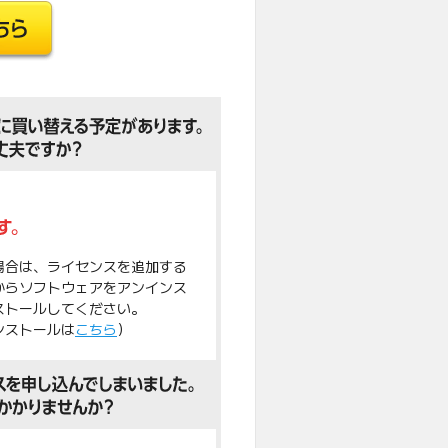
場合は、ライセンスを追加する
からソフトウェアをアンインス
ストールしてください。
ンストールは
こちら
）