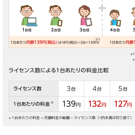
※
※１台あたりの料金 = 月額料金の総額 ÷ ライセンス数（1円未満は切り捨て）