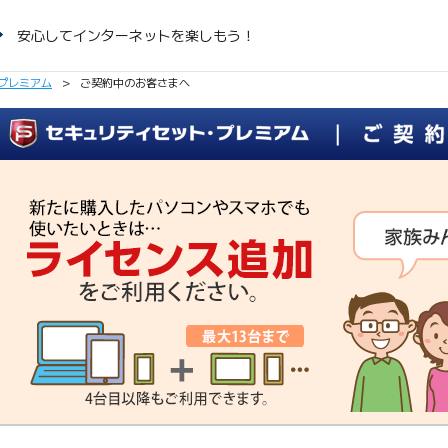
安心してインターネットを楽しもう！
プレミアム
>
ご契約中のお客さまへ