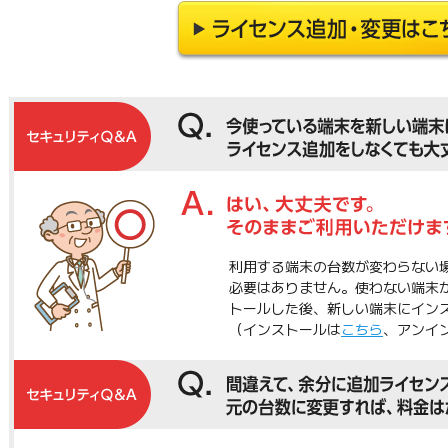
利用する端末の台数が変わらない
必要はありません。使わない端末
トールした後、新しい端末にイン
（インストールは
こちら
、アンイ