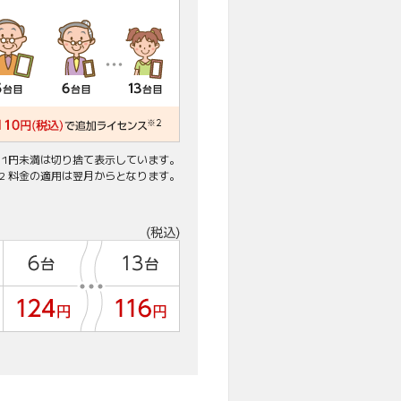
1 1円未満は切り捨て表示しています。
※2 料金の適用は翌月からとなります。