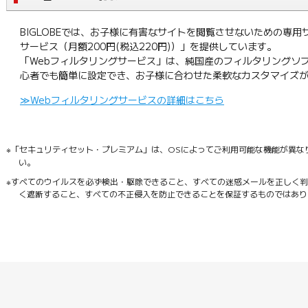
BIGLOBEでは、お子様に有害なサイトを閲覧させないための専用
サービス（月額200円(税込220円)）」を提供しています。
「Webフィルタリングサービス」は、純国産のフィルタリングソフ
心者でも簡単に設定でき、お子様に合わせた柔軟なカスタマイズ
≫Webフィルタリングサービスの詳細はこちら
※「セキュリティセット・プレミアム」は、OSによってご利用可能な機能が異な
い。
※すべてのウイルスを必ず検出・駆除できること、すべての迷惑メールを正しく
く遮断すること、すべての不正侵入を防止できることを保証するものではあり