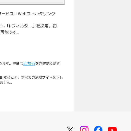
サービス「Webフィルタリング
ト「i-フィルター」を採用。初
が可能です。
こちら
ります。詳細は
をご確認くださ
判断すること、すべての危険サイトを正し
ません。