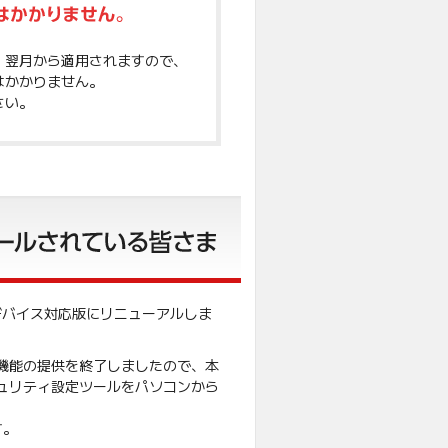
、翌月から適用されますので、
はかかりません。
さい。
デバイス対応版にリニューアルしま
機能の提供を終了しましたので、本
ュリティ設定ツールをパソコンから
す。