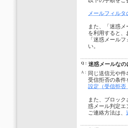
以下の手順をご
メールフィルタの
また、「迷惑メー
を利用すると、
「迷惑メールフ
い。
Q：
迷惑メールなの
A：
同じ送信元や件
受信拒否の条件
設定（受信拒否
また、ブロック
惑メール判定エ
ご連絡方法は、