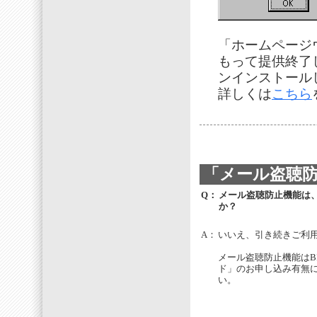
「ホームページウ
もって提供終了
ンインストール
詳しくは
こちら
「メール盗聴
Q：
メール盗聴防止機能は
か？
A：
いいえ、引き続きご利
メール盗聴防止機能はB
ド」のお申し込み有無
い。