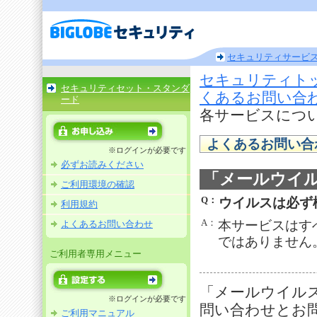
セキュリティサービ
セキュリティト
セキュリティセット・スタンダ
くあるお問い合
ード
各サービスにつ
よくあるお問い合
※ログインが必要です
必ずお読みください
「メールウイ
ご利用環境の確認
Q：
ウイルスは必ず
利用規約
A：
本サービスはす
よくあるお問い合わせ
ではありません
ご利用者専用メニュー
「メールウイル
※ログインが必要です
問い合わせとお
ご利用マニュアル