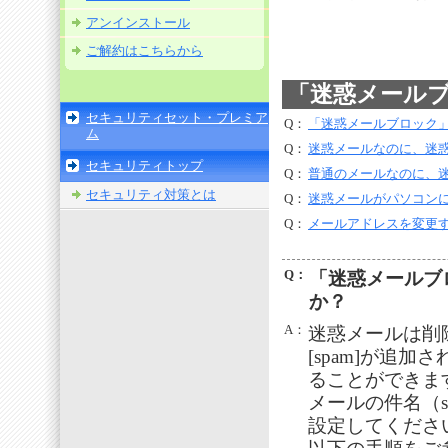
アンインストール
ご解約はこちらから
「迷惑メール
セキュリティセット・プレミア
Q：
「迷惑メールブロック
ム
Q：
迷惑メールなのに、迷
セキュリティトップ
Q：
普通のメールなのに、
セキュリティ対策とは
Q：
迷惑メールがパソコン
Q：
メールアドレスを変更
Q：
「迷惑メールブ
か？
A：
迷惑メールは削除
[spam]が追
ることができま
メールの件名（su
設定してくださ