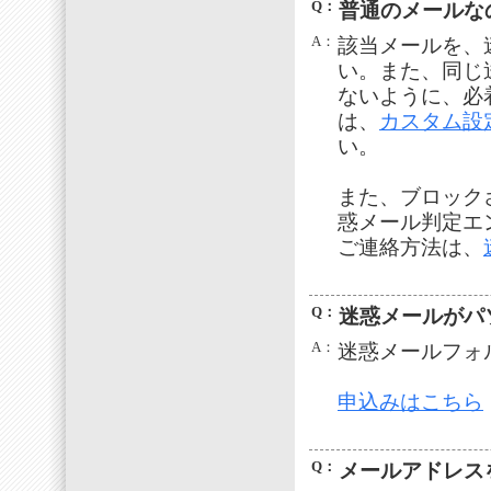
Q：
普通のメールな
A：
該当メールを、
い。また、同じ
ないように、必
は、
カスタム設
い。
また、ブロック
惑メール判定エ
ご連絡方法は、
Q：
迷惑メールがパ
A：
迷惑メールフォ
申込みはこちら
Q：
メールアドレス