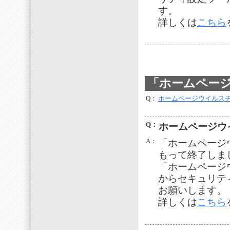
す。
詳しくは
こちら
「ホームペー
Q：
ホームページウイルス
Q：
ホームページウ
A：
「ホームページウ
もって終了しま
「ホームページ
からセキュリテ
お願いします。
詳しくは
こちら