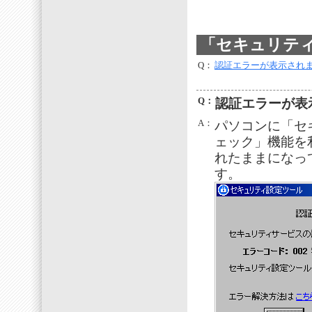
「セキュリテ
Q：
認証エラーが表示され
Q：
認証エラーが表
A：
パソコンに「セ
ェック」機能を
れたままになっ
す。