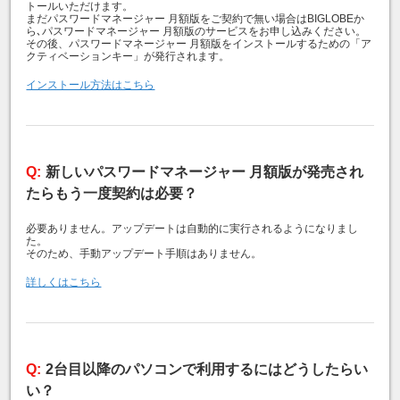
トールいただけます。
まだパスワードマネージャー 月額版をご契約で無い場合はBIGLOBEか
ら､パスワードマネージャー 月額版のサービスをお申し込みください。
その後、パスワードマネージャー 月額版をインストールするための「ア
クティベーションキー」が発行されます。
インストール方法はこちら
新しいパスワードマネージャー 月額版が発売され
たらもう一度契約は必要？
必要ありません。アップデートは自動的に実行されるようになりまし
た。
そのため、手動アップデート手順はありません。
詳しくはこちら
2台目以降のパソコンで利用するにはどうしたらい
い？