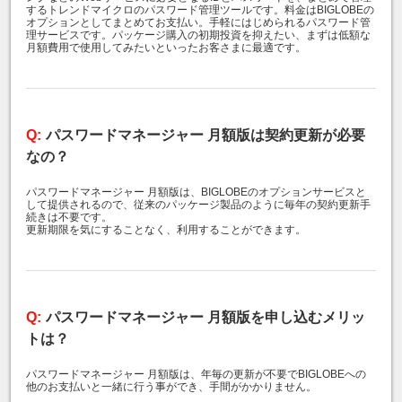
するトレンドマイクロのパスワード管理ツールです。料金はBIGLOBEの
オプションとしてまとめてお支払い。手軽にはじめられるパスワード管
理サービスです。パッケージ購入の初期投資を抑えたい、まずは低額な
月額費用で使用してみたいといったお客さまに最適です。
パスワードマネージャー 月額版は契約更新が必要
なの？
パスワードマネージャー 月額版は、BIGLOBEのオプションサービスと
して提供されるので、従来のパッケージ製品のように毎年の契約更新手
続きは不要です。
更新期限を気にすることなく、利用することができます。
パスワードマネージャー 月額版を申し込むメリッ
トは？
パスワードマネージャー 月額版は、年毎の更新が不要でBIGLOBEへの
他のお支払いと一緒に行う事ができ、手間がかかりません。