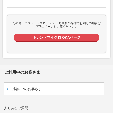
その他、パスワードマネージャー 月額版の操作でお困りの場合は
以下のページもご覧ください。
トレンドマイクロ Q&Aページ
ご利用中のお客さま
ご契約中のお客さま
よくあるご質問