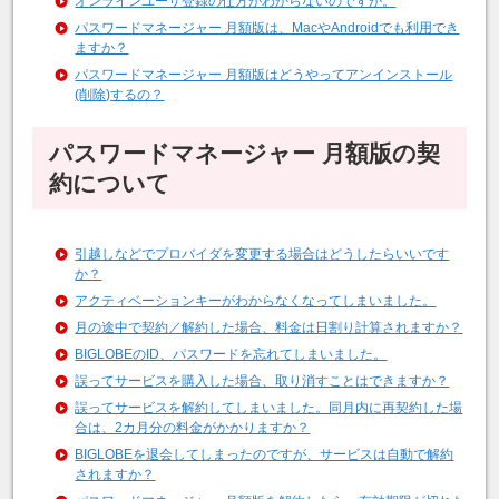
オンラインユーザ登録の仕方がわからないのですが。
パスワードマネージャー 月額版は、MacやAndroidでも利用でき
ますか？
パスワードマネージャー 月額版はどうやってアンインストール
(削除)するの？
パスワードマネージャー 月額版の契
約について
引越しなどでプロバイダを変更する場合はどうしたらいいです
か？
アクティベーションキーがわからなくなってしまいました。
月の途中で契約／解約した場合、料金は日割り計算されますか？
BIGLOBEのID、パスワードを忘れてしまいました。
誤ってサービスを購入した場合、取り消すことはできますか？
誤ってサービスを解約してしまいました。同月内に再契約した場
合は、2カ月分の料金がかかりますか？
BIGLOBEを退会してしまったのですが、サービスは自動で解約
されますか？