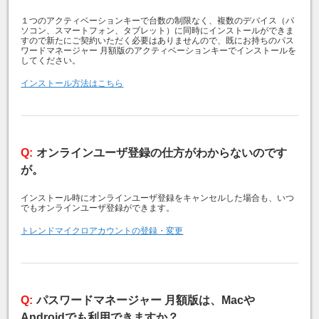
１つのアクティベーションキーで台数の制限なく、複数のデバイス（パ
ソコン、スマートフォン、タブレット）に同時にインストールができま
すので新たにご契約いただく必要はありませんので、既にお持ちのパス
ワードマネージャー 月額版のアクティベーションキーでインストールを
してください。
インストール方法はこちら
オンラインユーザ登録の仕方がわからないのです
が。
インストール時にオンラインユーザ登録をキャンセルした場合も、いつ
でもオンラインユーザ登録ができます。
トレンドマイクロアカウントの登録・変更
パスワードマネージャー 月額版は、Macや
Androidでも利用できますか？