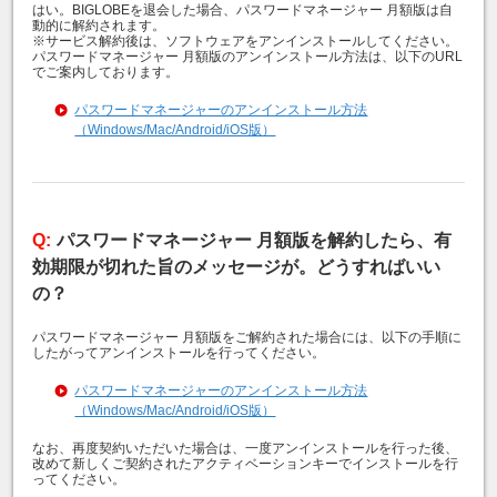
はい。BIGLOBEを退会した場合、パスワードマネージャー 月額版は自
動的に解約されます。
※サービス解約後は、ソフトウェアをアンインストールしてください。
パスワードマネージャー 月額版のアンインストール方法は、以下のURL
でご案内しております。
パスワードマネージャーのアンインストール方法
（Windows/Mac/Android/iOS版）
パスワードマネージャー 月額版を解約したら、有
効期限が切れた旨のメッセージが。どうすればいい
の？
パスワードマネージャー 月額版をご解約された場合には、以下の手順に
したがってアンインストールを行ってください。
パスワードマネージャーのアンインストール方法
（Windows/Mac/Android/iOS版）
なお、再度契約いただいた場合は、一度アンインストールを行った後、
改めて新しくご契約されたアクティベーションキーでインストールを行
ってください。