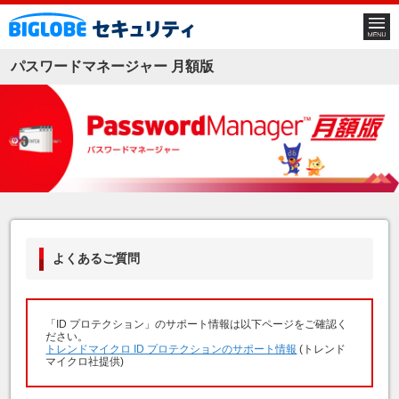
パスワードマネージャー 月額版
よくあるご質問
「ID プロテクション」のサポート情報は以下ページをご確認く
ださい。
トレンドマイクロ ID プロテクションのサポート情報
(トレンド
マイクロ社提供)