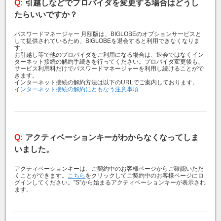
引越しなどでプロバイダを変更する場合はどうし
たらいいですか？
パスワードマネージャー 月額版は、BIGLOBEのオプションサービスと
して提供されているため、BIGLOBEを退会すると利用できなくなりま
す。
お引越し等で他のプロバイダをご利用になる場合は、退会ではなくイン
ターネット接続の解約手続きを行ってください。プロバイダ変更後も、
サービス利用料だけでパスワードマネージャーを利用し続けることがで
きます。
インターネット接続の解約方法は以下のURLでご案内しております。
インターネット接続の解約にともなう注意事項
アクティベーションキーがわからなくなってしま
いました。
アクティベーションキーは、ご契約中のお客様ページからご確認いただ
くことができます。
こちら
をクリックしてご契約中のお客様ページにロ
グインしてください。”S”から始まるアクティベーションキーが表示され
ます。