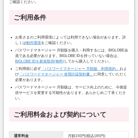
ご確認ください。
ご利用条件
お客さまのご利用環境によっては利用できない場合があります。詳
しくは
動作環境
をご確認ください。
パスワードマネージャー 月額版を購入・利用するには、BIGLOBE会
員である必要があります。BIGLOBE IDを持っていない場合は、
BIGLOBE IDを新規取得(無料)
してから購入してください。
ご利用前に必ず
「パスワードマネージャー 月額版 利用規約」
およ
び
「パスワードマネージャー 使用許諾契約書」
に同意していただく
必要があります。
パスワードマネージャー 月額版は、サービス向上のために、今後提
供サービスを変更する可能性があります。あらかじめご了承くださ
い。
ご利用料金および契約について
通常料金
月額150円(税込165円)